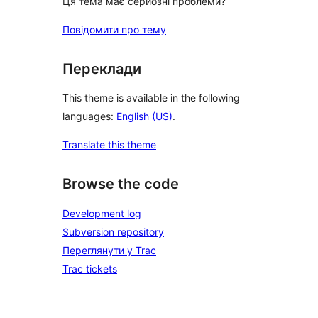
Ця тема має серйозні проблеми?
Повідомити про тему
Переклади
This theme is available in the following
languages:
English (US)
.
Translate this theme
Browse the code
Development log
Subversion repository
Переглянути у Trac
Trac tickets