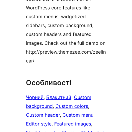
WordPress core features like
custom menus, widgetized
sidebars, custom background,
custom headers and featured
images. Check out the full demo on
http://preview.themezee.com/zeelin
ear/
Особливості
Чорний
, 
Блакитний
, 
Custom
background
, 
Custom colors
, 
Custom header
, 
Custom menu
, 
Editor style
, 
Featured images
, 