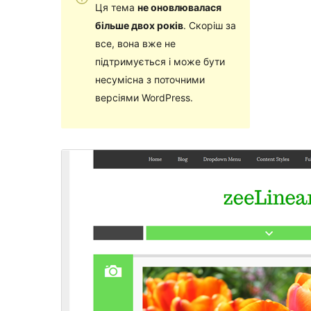
Ця тема
не оновлювалася
більше двох років
. Скоріш за
все, вона вже не
підтримується і може бути
несумісна з поточними
версіями WordPress.