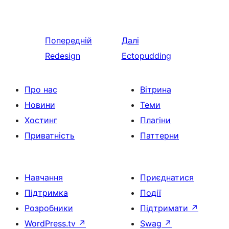
Попередній
Далі
Redesign
Ectopudding
Про нас
Вітрина
Новини
Теми
Хостинг
Плагіни
Приватність
Паттерни
Навчання
Приєднатися
Підтримка
Події
Розробники
Підтримати
↗
WordPress.tv
↗
Swag
↗