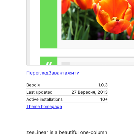
Перегляд
Завантажити
Версія
1.0.3
Last updated
27 Вересня, 2013
Active installations
10+
Theme homepage
zeeLinear is a beautiful one-column