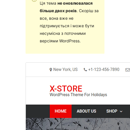
Ця тема
не оновлювалася
більше двох років
. Скоріш за
все, вона вже не
підтримується і може бути
несумісна з поточними
версіями WordPress.