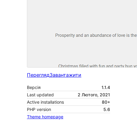
Перегляд
Завантажити
Версія
1.1.4
Last updated
2 Лютого, 2021
Active installations
80+
PHP version
5.6
Theme homepage