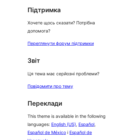
Підтримка
Хочете щось сказати? Потрібна
допомога?
Переглянути форум підтримки
Звіт
Ця тема має серйозні проблеми?
Повідомити про тему
Переклади
This theme is available in the following
languages:
English (US)
,
Español
,
Español de México
і
Español de