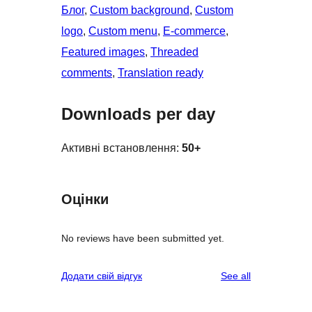
Блог
, 
Custom background
, 
Custom
logo
, 
Custom menu
, 
E-commerce
, 
Featured images
, 
Threaded
comments
, 
Translation ready
Downloads per day
Активні встановлення:
50+
Оцінки
No reviews have been submitted yet.
reviews
Додати свій відгук
See all