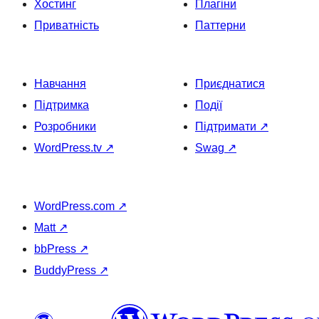
Хостинг
Плагіни
Приватність
Паттерни
Навчання
Приєднатися
Підтримка
Події
Розробники
Підтримати
↗
WordPress.tv
↗
Swag
↗
WordPress.com
↗
Matt
↗
bbPress
↗
BuddyPress
↗