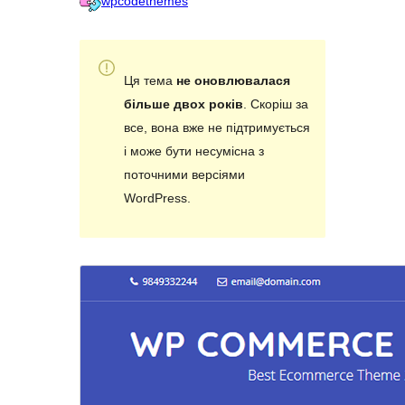
wpcodethemes
Ця тема
не оновлювалася
більше двох років
. Скоріш за
все, вона вже не підтримується
і може бути несумісна з
поточними версіями
WordPress.