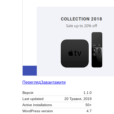
Перегляд
Завантажити
Версія
1.1.0
Last updated
20 Травня, 2019
Active installations
50+
WordPress version
4.7