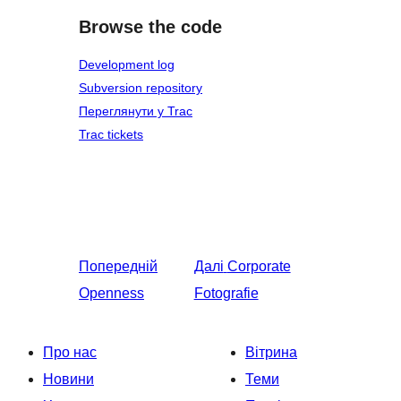
Browse the code
Development log
Subversion repository
Переглянути у Trac
Trac tickets
Попередній
Далі
Corporate
Openness
Fotografie
Про нас
Вітрина
Новини
Теми