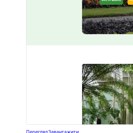
Перегляд
Завантажити