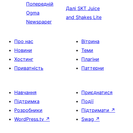
Попередній
Далі
SKT Juice
Ogma
and Shakes Lite
Newspaper
Про нас
Вітрина
Новини
Теми
Хостинг
Плагіни
Приватність
Паттерни
Навчання
Приєднатися
Підтримка
Події
Розробники
Підтримати
↗
WordPress.tv
↗
Swag
↗