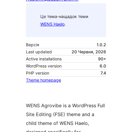
Це тема-нащадок теми
WENS Haelo
.
Версія
1.0.2
Last updated
20 Червня, 2026
Active installations
90+
WordPress version
6.0
PHP version
7.4
Theme homepage
WENS Agrovibe is a WordPress Full
Site Editing (FSE) theme and a
child theme of WENS Haelo,