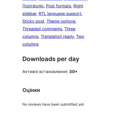
Портфоліо
, 
Post formats
, 
Right
sidebar
, 
RTL language support
, 
Sticky post
, 
Theme options
, 
Threaded comments
, 
Three
columns
, 
Translation ready
, 
Two
columns
Downloads per day
Активні встановлення:
30+
Оцінки
No reviews have been submitted yet.