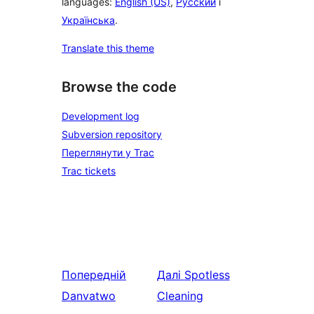
languages:
English (US)
,
Русский
і
Українська
.
Translate this theme
Browse the code
Development log
Subversion repository
Переглянути у Trac
Trac tickets
Попередній
Далі
Spotless
Danvatwo
Cleaning