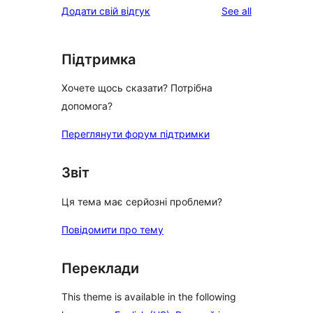
reviews
Додати свій відгук
See all
Підтримка
Хочете щось сказати? Потрібна
допомога?
Переглянути форум підтримки
Звіт
Ця тема має серйозні проблеми?
Повідомити про тему
Переклади
This theme is available in the following