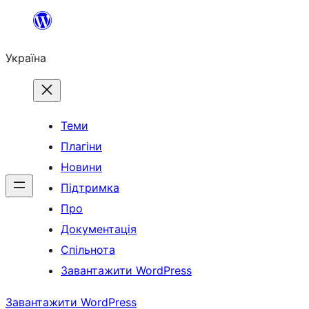
Перейти
до
Україна
вмісту
Теми
Плагіни
Новини
Підтримка
Про
Документація
Спільнота
Завантажити WordPress
Завантажити WordPress