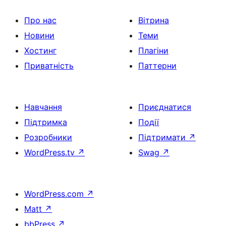
Про нас
Вітрина
Новини
Теми
Хостинг
Плагіни
Приватність
Паттерни
Навчання
Приєднатися
Підтримка
Події
Розробники
Підтримати
↗
WordPress.tv
↗
Swag
↗
WordPress.com
↗
Matt
↗
bbPress
↗