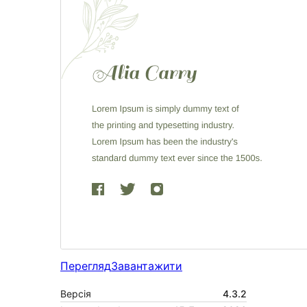
Перегляд
Завантажити
Версія
4.3.2