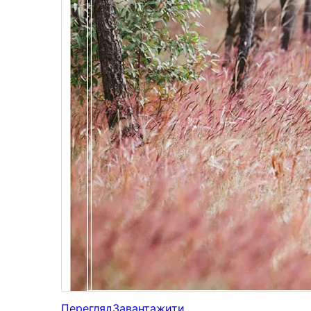
Перегляд
Завантажити