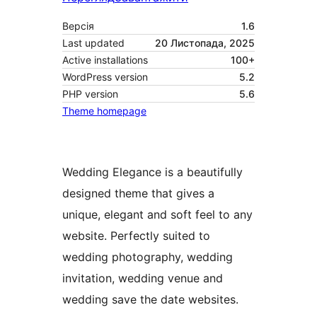
Версія
1.6
Last updated
20 Листопада, 2025
Active installations
100+
WordPress version
5.2
PHP version
5.6
Theme homepage
Wedding Elegance is a beautifully
designed theme that gives a
unique, elegant and soft feel to any
website. Perfectly suited to
wedding photography, wedding
invitation, wedding venue and
wedding save the date websites.