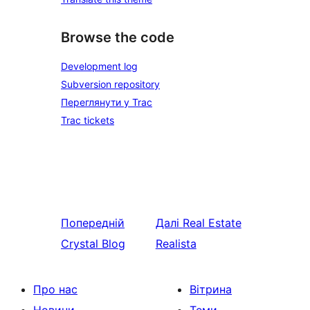
Browse the code
Development log
Subversion repository
Переглянути у Trac
Trac tickets
Попередній
Далі
Real Estate
Crystal Blog
Realista
Про нас
Вітрина