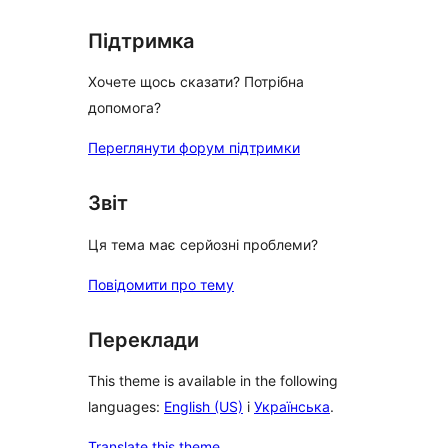
Підтримка
Хочете щось сказати? Потрібна
допомога?
Переглянути форум підтримки
Звіт
Ця тема має серйозні проблеми?
Повідомити про тему
Переклади
This theme is available in the following
languages:
English (US)
і
Українська
.
Translate this theme