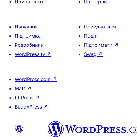
Приватність
Паттерни
Навчання
Приєднатися
Підтримка
Події
Розробники
Підтримати
↗
WordPress.tv
↗
Swag
↗
WordPress.com
↗
Matt
↗
bbPress
↗
BuddyPress
↗