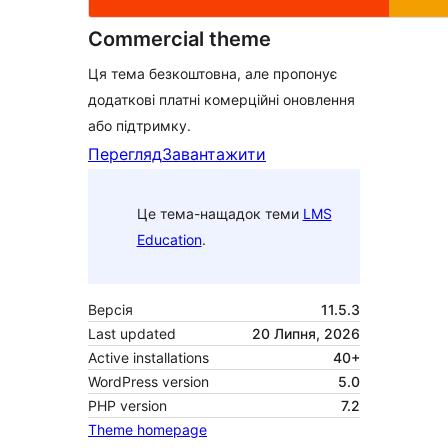
Commercial theme
Ця тема безкоштовна, але пропонує
додаткові платні комерційні оновлення
або підтримку.
Перегляд
Завантажити
Це тема-нащадок теми
LMS
Education
.
Версія
11.5.3
Last updated
20 Липня, 2026
Active installations
40+
WordPress version
5.0
PHP version
7.2
Theme homepage