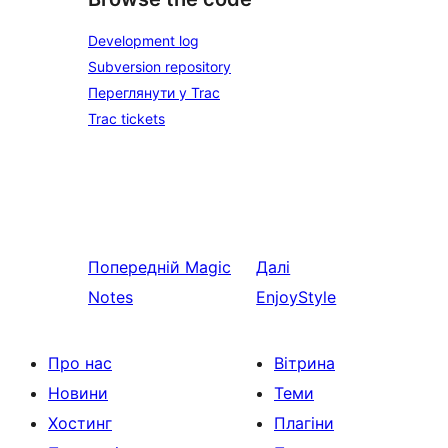
Development log
Subversion repository
Переглянути у Trac
Trac tickets
Попередній
Magic
Далі
Notes
EnjoyStyle
Про нас
Вітрина
Новини
Теми
Хостинг
Плагіни