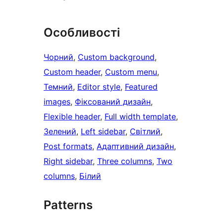
Особливості
Чорний
, 
Custom background
, 
Custom header
, 
Custom menu
, 
Темний
, 
Editor style
, 
Featured
images
, 
Фіксований дизайн
, 
Flexible header
, 
Full width template
, 
Зелений
, 
Left sidebar
, 
Світлий
, 
Post formats
, 
Адаптивний дизайн
, 
Right sidebar
, 
Three columns
, 
Two
columns
, 
Білий
Patterns