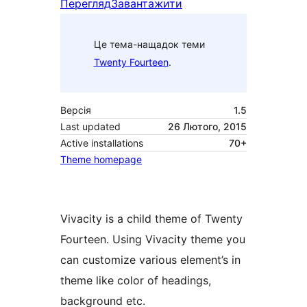
Перегляд
Завантажити
Це тема-нащадок теми
Twenty Fourteen
.
Версія
1.5
Last updated
26 Лютого, 2015
Active installations
70+
Theme homepage
Vivacity is a child theme of Twenty
Fourteen. Using Vivacity theme you
can customize various element’s in
theme like color of headings,
background etc.