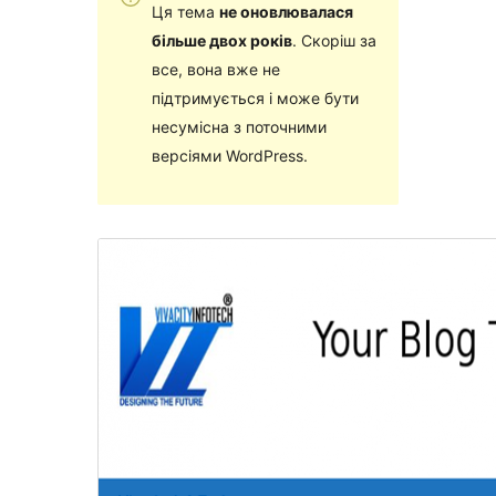
Ця тема
не оновлювалася
більше двох років
. Скоріш за
все, вона вже не
підтримується і може бути
несумісна з поточними
версіями WordPress.