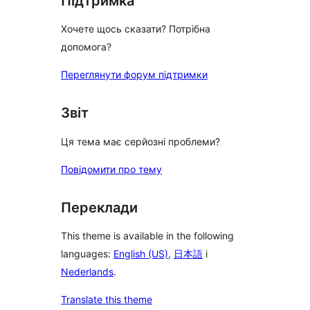
Підтримка
Хочете щось сказати? Потрібна
допомога?
Переглянути форум підтримки
Звіт
Ця тема має серйозні проблеми?
Повідомити про тему
Переклади
This theme is available in the following
languages:
English (US)
,
日本語
і
Nederlands
.
Translate this theme