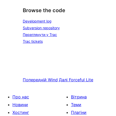
Browse the code
Development log
Subversion repository
Переглянути у Trac
Trac tickets
Попередній
Wind
Далі
Forceful Lite
Про нас
Вітрина
Новини
Теми
Хостинг
Плагіни