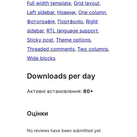
Full width template
, 
Grid layout
, 
Left sidebar
, 
Новини
, 
One column
, 
Фотографія
, 
Портфоліо
, 
Right
sidebar
, 
RTL language support
, 
Sticky post
, 
Theme options
, 
Threaded comments
, 
Two columns
, 
Wide blocks
Downloads per day
Активні встановлення:
80+
Оцінки
No reviews have been submitted yet.