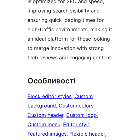
is optimized for SEO and speed,
improving search visibility and
ensuring quick loading times for
high-traffic environments, making it
an ideal platform for those looking
to merge innovation with strong
tech reviews and engaging content.
Особливості
Block editor styles
, 
Custom
background
, 
Custom colors
, 
Custom header
, 
Custom logo
, 
Custom menu
, 
Editor style
, 
Featured images
, 
Flexible header
, 