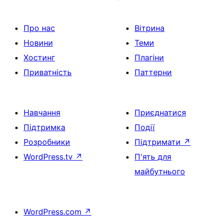
Про нас
Вітрина
Новини
Теми
Хостинг
Плагіни
Приватність
Паттерни
Навчання
Приєднатися
Підтримка
Події
Розробники
Підтримати
↗
WordPress.tv
↗
П'ять для
майбутнього
WordPress.com
↗