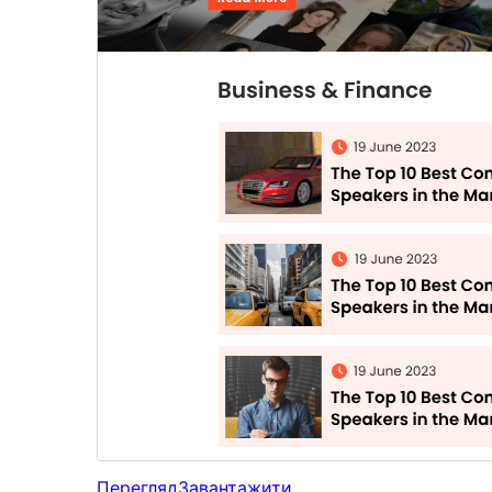
Перегляд
Завантажити