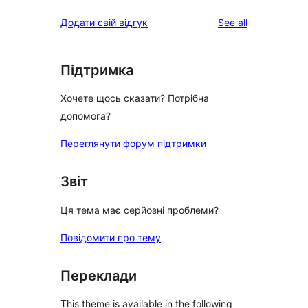
reviews
Додати свій відгук
See all
Підтримка
Хочете щось сказати? Потрібна
допомога?
Переглянути форум підтримки
Звіт
Ця тема має серйозні проблеми?
Повідомити про тему
Переклади
This theme is available in the following