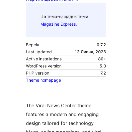
Це тема-нащадок теми
Magazine Express
.
Версія
0.7.2
Last updated
13 Липня, 2026
Active installations
80+
WordPress version
5.0
PHP version
7.2
Theme homepage
The Viral News Center theme
features a modern and engaging
design tailored for technology