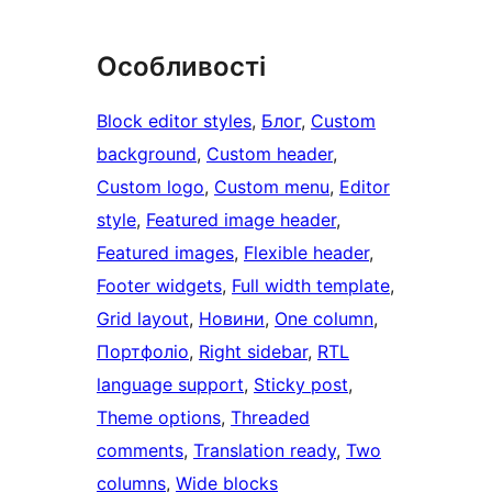
Особливості
Block editor styles
, 
Блог
, 
Custom
background
, 
Custom header
, 
Custom logo
, 
Custom menu
, 
Editor
style
, 
Featured image header
, 
Featured images
, 
Flexible header
, 
Footer widgets
, 
Full width template
, 
Grid layout
, 
Новини
, 
One column
, 
Портфоліо
, 
Right sidebar
, 
RTL
language support
, 
Sticky post
, 
Theme options
, 
Threaded
comments
, 
Translation ready
, 
Two
columns
, 
Wide blocks