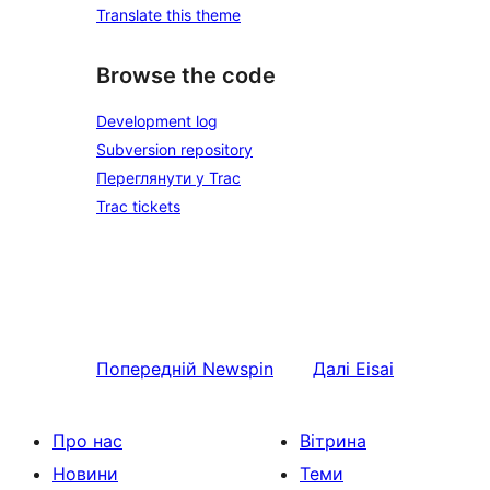
Translate this theme
Browse the code
Development log
Subversion repository
Переглянути у Trac
Trac tickets
Попередній
Newspin
Далі
Eisai
Про нас
Вітрина
Новини
Теми