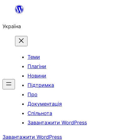
Перейти
до
Україна
вмісту
Теми
Плагіни
Новини
Підтримка
Про
Документація
Спільнота
Завантажити WordPress
Завантажити WordPress