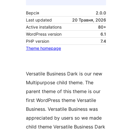
Версія
2.0.0
Last updated
20 Травня, 2026
Active installations
80+
WordPress version
6.1
PHP version
7.4
Theme homepage
Versatile Business Dark is our new
Multipurpose child theme. The
parent theme of this theme is our
first WordPress theme Versatile
Business. Versatile Business was
appreciated by users so we made
child theme Versatile Business Dark