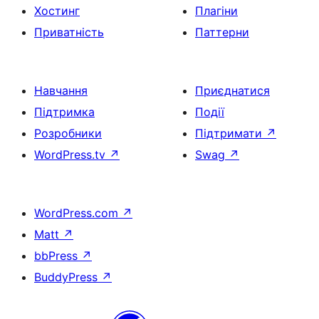
Хостинг
Плагіни
Приватність
Паттерни
Навчання
Приєднатися
Підтримка
Події
Розробники
Підтримати
↗
WordPress.tv
↗
Swag
↗
WordPress.com
↗
Matt
↗
bbPress
↗
BuddyPress
↗