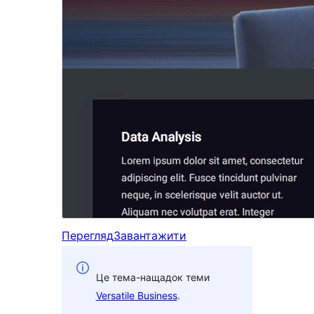
Перегляд
Завантажити
Це тема-нащадок теми
Versatile Business
.