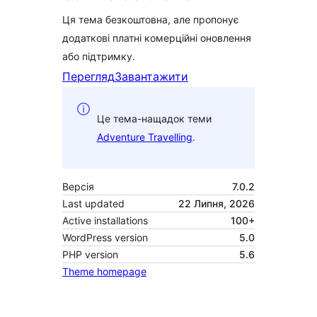
Ця тема безкоштовна, але пропонує
додаткові платні комерційні оновлення
або підтримку.
Перегляд
Завантажити
Це тема-нащадок теми
Adventure Travelling
.
Версія
7.0.2
Last updated
22 Липня, 2026
Active installations
100+
WordPress version
5.0
PHP version
5.6
Theme homepage