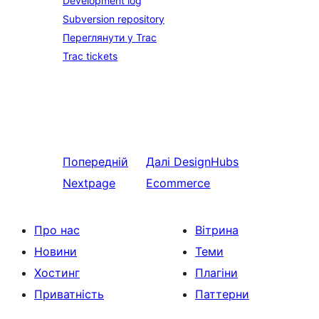
Development log
Subversion repository
Переглянути у Trac
Trac tickets
Попередній
Далі
DesignHubs
Nextpage
Ecommerce
Про нас
Вітрина
Новини
Теми
Хостинг
Плагіни
Приватність
Паттерни