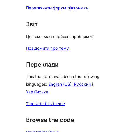
Переглянути форум підтримки
Звіт
Ця тема має серйозні проблеми?
Повідомити про тему
Переклади
This theme is available in the following
languages:
English (US)
,
Русский
і
Українська
.
Translate this theme
Browse the code