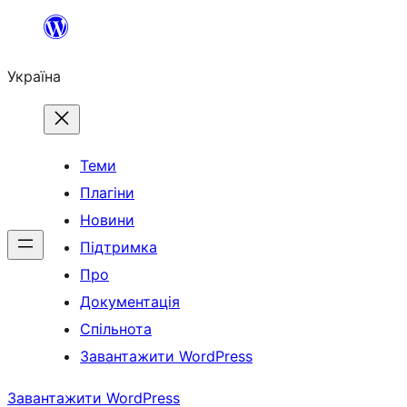
Перейти
до
Україна
вмісту
Теми
Плагіни
Новини
Підтримка
Про
Документація
Спільнота
Завантажити WordPress
Завантажити WordPress