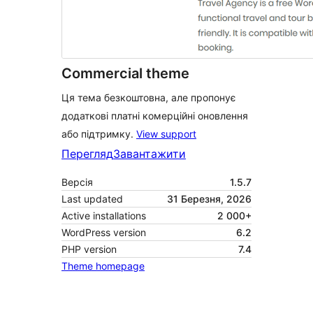
Commercial theme
Ця тема безкоштовна, але пропонує
додаткові платні комерційні оновлення
або підтримку.
View support
Перегляд
Завантажити
Версія
1.5.7
Last updated
31 Березня, 2026
Active installations
2 000+
WordPress version
6.2
PHP version
7.4
Theme homepage