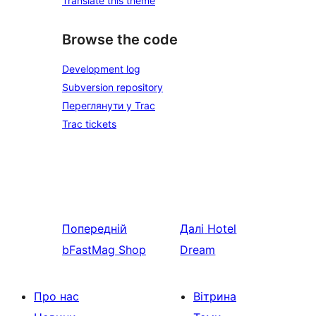
Translate this theme
Browse the code
Development log
Subversion repository
Переглянути у Trac
Trac tickets
Попередній
Далі
Hotel
bFastMag Shop
Dream
Про нас
Вітрина