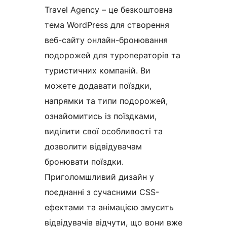
Travel Agency – це безкоштовна
тема WordPress для створення
веб-сайту онлайн-бронювання
подорожей для туроператорів та
туристичних компаній. Ви
можете додавати поїздки,
напрямки та типи подорожей,
ознайомитись із поїздками,
виділити свої особливості та
дозволити відвідувачам
бронювати поїздки.
Приголомшливий дизайн у
поєднанні з сучасними CSS-
ефектами та анімацією змусить
відвідувачів відчути, що вони вже