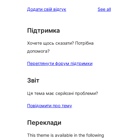
reviews
Додати свій відгук
See all
Підтримка
Хочете щось сказати? Потрібна
допомога?
Переглянути форум підтримки
Звіт
Ця тема має серйозні проблеми?
Повідомити про тему
Переклади
This theme is available in the following