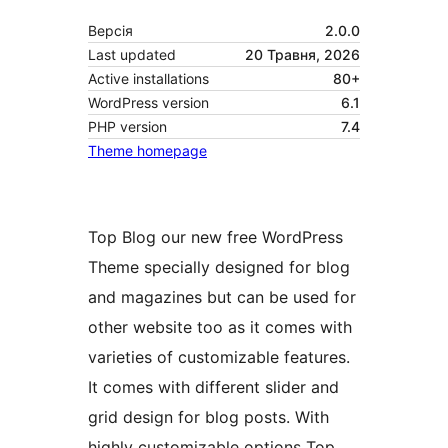
Версія
2.0.0
Last updated
20 Травня, 2026
Active installations
80+
WordPress version
6.1
PHP version
7.4
Theme homepage
Top Blog our new free WordPress
Theme specially designed for blog
and magazines but can be used for
other website too as it comes with
varieties of customizable features.
It comes with different slider and
grid design for blog posts. With
highly customizable options Top