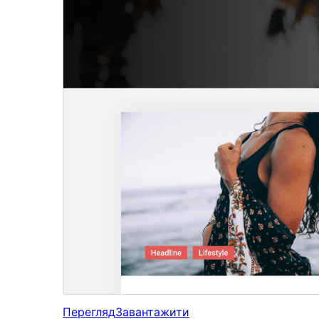
Перегляд
Завантажити