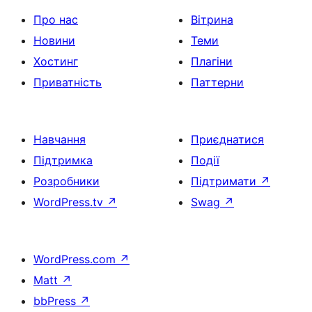
Про нас
Вітрина
Новини
Теми
Хостинг
Плагіни
Приватність
Паттерни
Навчання
Приєднатися
Підтримка
Події
Розробники
Підтримати
↗
WordPress.tv
↗
Swag
↗
WordPress.com
↗
Matt
↗
bbPress
↗