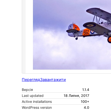
Перегляд
Завантажити
Версія
1.1.4
Last updated
18 Липня, 2017
Active installations
100+
WordPress version
4.0