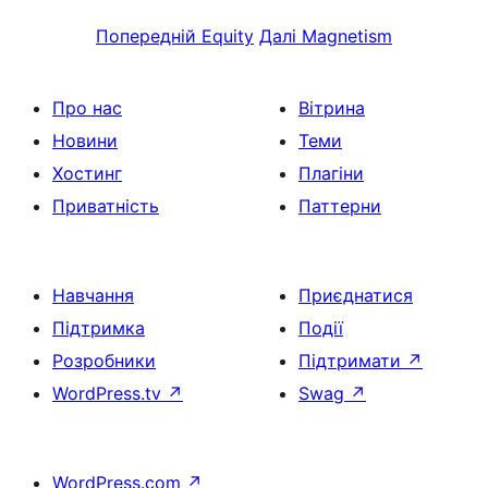
Попередній
Equity
Далі
Magnetism
Про нас
Вітрина
Новини
Теми
Хостинг
Плагіни
Приватність
Паттерни
Навчання
Приєднатися
Підтримка
Події
Розробники
Підтримати
↗
WordPress.tv
↗
Swag
↗
WordPress.com
↗