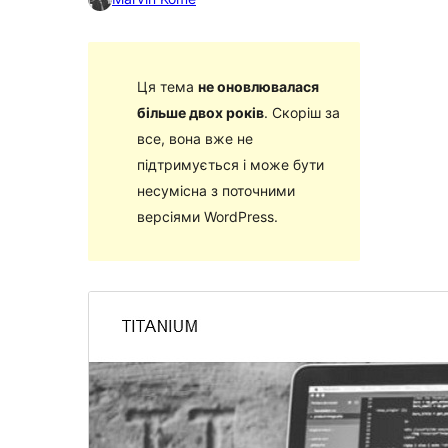
Ця тема
не оновлювалася
більше двох років
. Скоріш за
все, вона вже не
підтримується і може бути
несумісна з поточними
версіями WordPress.