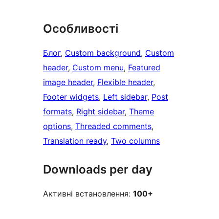
Особливості
Блог
, 
Custom background
, 
Custom
header
, 
Custom menu
, 
Featured
image header
, 
Flexible header
, 
Footer widgets
, 
Left sidebar
, 
Post
formats
, 
Right sidebar
, 
Theme
options
, 
Threaded comments
, 
Translation ready
, 
Two columns
Downloads per day
Активні встановлення:
100+