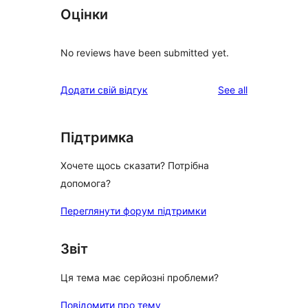
Оцінки
No reviews have been submitted yet.
reviews
Додати свій відгук
See all
Підтримка
Хочете щось сказати? Потрібна
допомога?
Переглянути форум підтримки
Звіт
Ця тема має серйозні проблеми?
Повідомити про тему