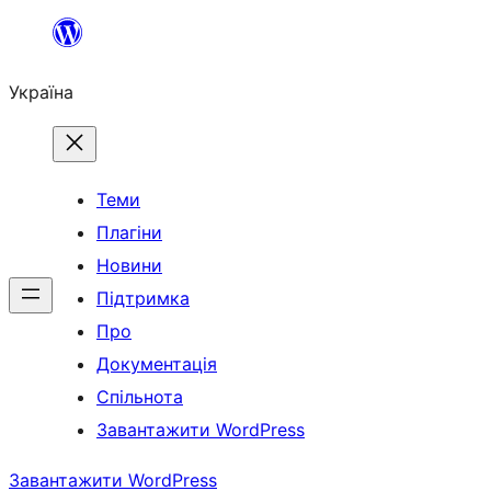
Перейти
до
Україна
вмісту
Теми
Плагіни
Новини
Підтримка
Про
Документація
Спільнота
Завантажити WordPress
Завантажити WordPress