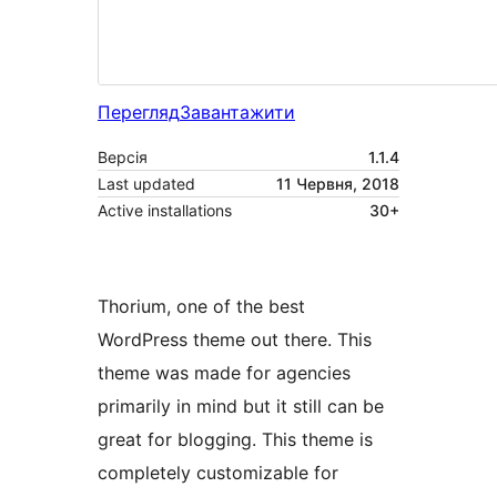
Перегляд
Завантажити
Версія
1.1.4
Last updated
11 Червня, 2018
Active installations
30+
Thorium, one of the best
WordPress theme out there. This
theme was made for agencies
primarily in mind but it still can be
great for blogging. This theme is
completely customizable for