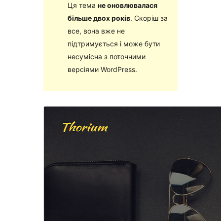
Ця тема
не оновлювалася
більше двох років
. Скоріш за
все, вона вже не
підтримується і може бути
несумісна з поточними
версіями WordPress.