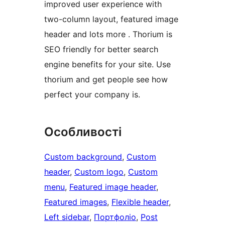
improved user experience with
two-column layout, featured image
header and lots more . Thorium is
SEO friendly for better search
engine benefits for your site. Use
thorium and get people see how
perfect your company is.
Особливості
Custom background
, 
Custom
header
, 
Custom logo
, 
Custom
menu
, 
Featured image header
, 
Featured images
, 
Flexible header
, 
Left sidebar
, 
Портфоліо
, 
Post