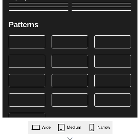
Patterns
Wide
Medium
Narrow