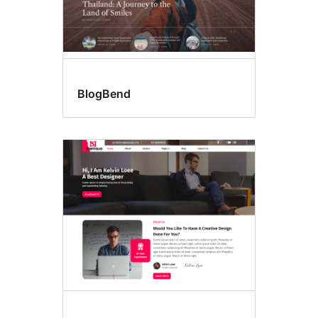
BlogBend