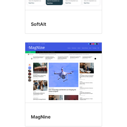
SoftAlt
MagNine