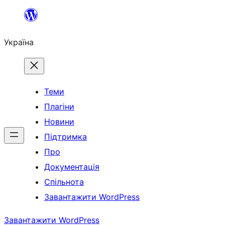
Перейти
до
Україна
вмісту
Теми
Плагіни
Новини
Підтримка
Про
Документація
Спільнота
Завантажити WordPress
Завантажити WordPress