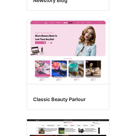
Newstory Blog
Classic Beauty Parlour