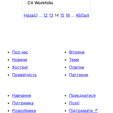
CV Workfolio
Назад
1
…
12
13
14
15
16
…
49
Далі
Про нас
Вітрина
Новини
Теми
Хостинг
Плагіни
Приватність
Паттерни
Навчання
Приєднатися
Підтримка
Події
Розробники
Підтримати
↗