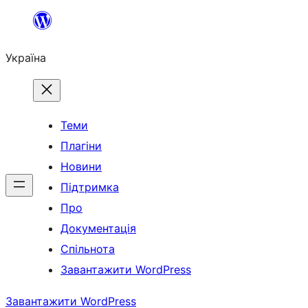
Перейти
до
Україна
вмісту
Теми
Плагіни
Новини
Підтримка
Про
Документація
Спільнота
Завантажити WordPress
Завантажити WordPress