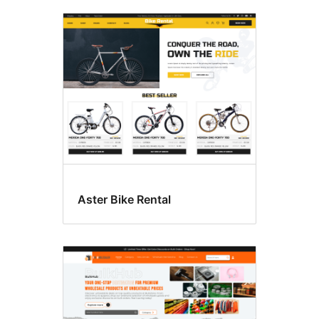
Aster Bike Rental