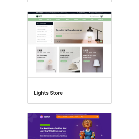
Lights Store