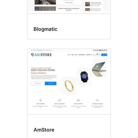
Blogmatic
AmStore