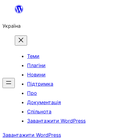
Перейти
до
Україна
вмісту
Теми
Плагіни
Новини
Підтримка
Про
Документація
Спільнота
Завантажити WordPress
Завантажити WordPress