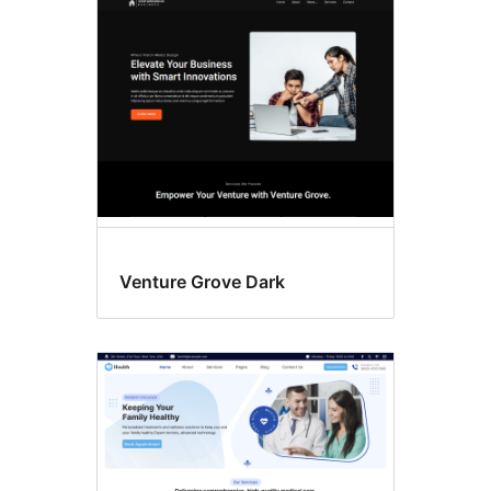
Block
themes
Venture Grove Dark