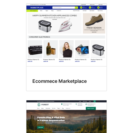
Ecommece Marketplace