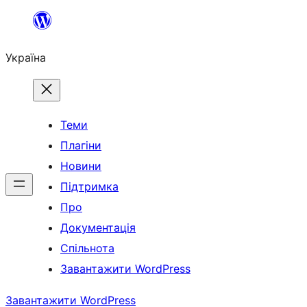
Перейти
до
Україна
вмісту
Теми
Плагіни
Новини
Підтримка
Про
Документація
Спільнота
Завантажити WordPress
Завантажити WordPress