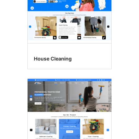
House Cleaning