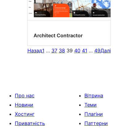
Architect Contractor
Назад
1
…
37
38
39
40
41
…
49
Далі
Про нас
Вітрина
Новини
Теми
Хостинг
Плагіни
Приватність
Паттерни