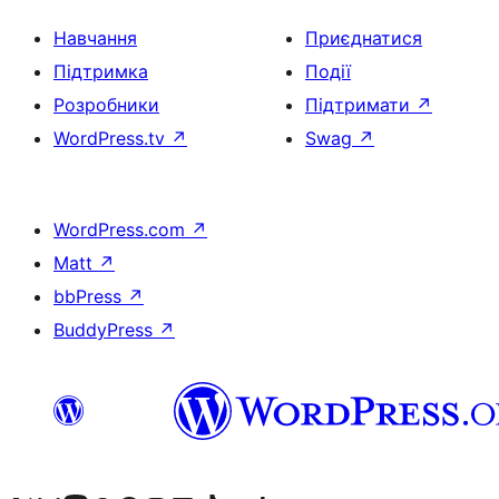
Навчання
Приєднатися
Підтримка
Події
Розробники
Підтримати
↗
WordPress.tv
↗
Swag
↗
WordPress.com
↗
Matt
↗
bbPress
↗
BuddyPress
↗