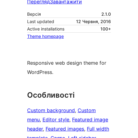
Перегляд
Завантажити
Версія
2.1.0
Last updated
12 Червня, 2016
Active installations
100+
Theme homepage
Responsive web design theme for
WordPress.
Особливості
Custom background
, 
Custom
menu
, 
Editor style
, 
Featured image
header
, 
Featured images
, 
Full width