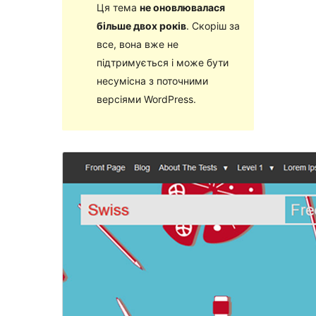
Ця тема
не оновлювалася
більше двох років
. Скоріш за
все, вона вже не
підтримується і може бути
несумісна з поточними
версіями WordPress.