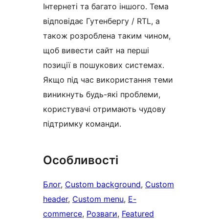
Інтернеті та багато іншого. Тема
відповідає Гутенбергу / RTL, а
також розроблена таким чином,
щоб вивести сайт на перші
позиції в пошукових системах.
Якщо під час використання теми
виникнуть будь-які проблеми,
користувачі отримають чудову
підтримку команди.
Особливості
Блог
, 
Custom background
, 
Custom
header
, 
Custom menu
, 
E-
commerce
, 
Розваги
, 
Featured