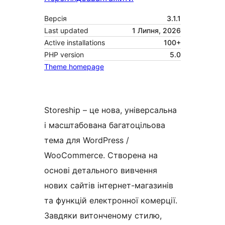
Версія
3.1.1
Last updated
1 Липня, 2026
Active installations
100+
PHP version
5.0
Theme homepage
Storeship – це нова, універсальна
і масштабована багатоцільова
тема для WordPress /
WooCommerce. Створена на
основі детального вивчення
нових сайтів інтернет-магазинів
та функцій електронної комерції.
Завдяки витонченому стилю,