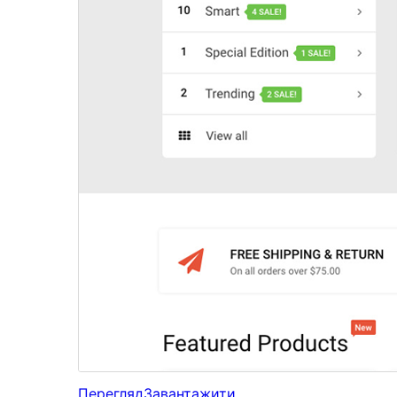
Перегляд
Завантажити