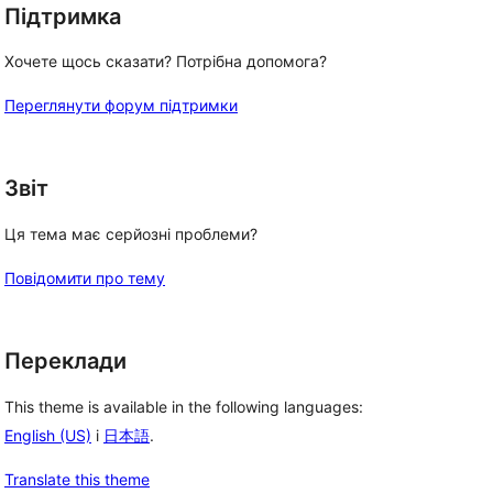
Підтримка
Хочете щось сказати? Потрібна допомога?
Переглянути форум підтримки
Звіт
Ця тема має серйозні проблеми?
Повідомити про тему
Переклади
This theme is available in the following languages:
English (US)
і
日本語
.
Translate this theme