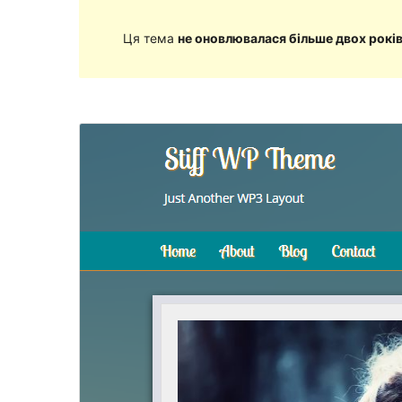
Ця тема
не оновлювалася більше двох рокі