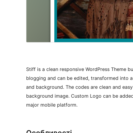
Stiff is a clean responsive WordPress Theme bui
blogging and can be edited, transformed into an
and background. The codes are clean and easy 
background image. Custom Logo can be added. S
major mobile platform.
Особливості