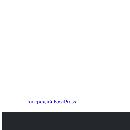
Попередній
BasePress