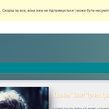
в
. Скоріш за все, вона вже не підтримується і може бути несумі