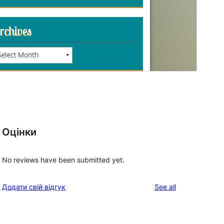
Оцінки
No reviews have been submitted yet.
reviews
Додати свій відгук
See all