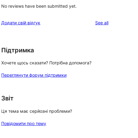
No reviews have been submitted yet.
reviews
Додати свій відгук
See all
Підтримка
Хочете щось сказати? Потрібна допомога?
Переглянути форум підтримки
Звіт
Ця тема має серйозні проблеми?
Повідомити про тему