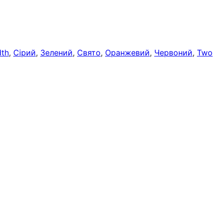
dth
, 
Сірий
, 
Зелений
, 
Свято
, 
Оранжевий
, 
Червоний
, 
Two