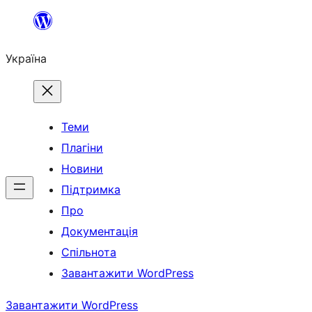
Перейти
до
Україна
вмісту
Теми
Плагіни
Новини
Підтримка
Про
Документація
Спільнота
Завантажити WordPress
Завантажити WordPress