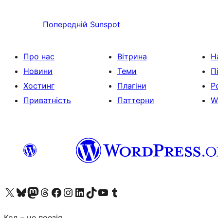
Попередній
Sunspot
Про нас
Вітрина
Н
Новини
Теми
П
Хостинг
Плагіни
Р
Приватність
Паттерни
W
Visit our X (formerly Twitter) account
Visit our Bluesky account
Завітайте до нашої стрічки в Mastodon
Visit our Threads account
Завітайте на нашу сторінку в Facebook
Visit our Instagram account
Visit our LinkedIn account
Visit our TikTok account
Visit our YouTube channel
Visit our Tumblr account
Код – це поезія.