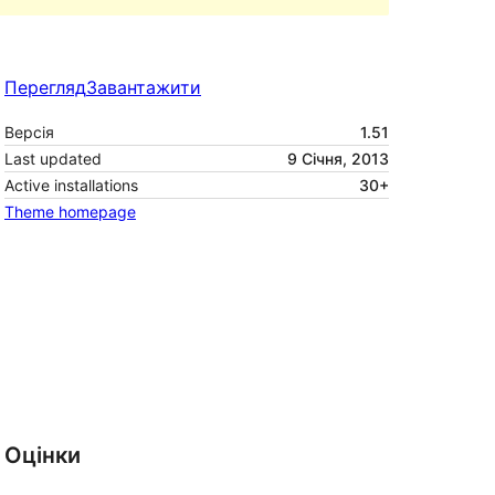
Перегляд
Завантажити
Версія
1.51
Last updated
9 Січня, 2013
Active installations
30+
Theme homepage
Оцінки