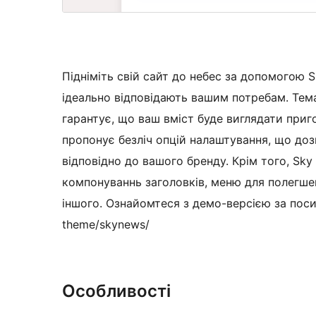
Підніміть свій сайт до небес за допомогою 
ідеально відповідають вашим потребам. Тем
гарантує, що ваш вміст буде виглядати приг
пропонує безліч опцій налаштування, що до
відповідно до вашого бренду. Крім того, Sky
компонуваннь заголовків, меню для полегшенн
іншого. Ознайомтеся з демо-версією за поси
theme/skynews/
Особливості