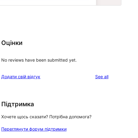
Оцінки
No reviews have been submitted yet.
reviews
Додати свій відгук
See all
Підтримка
Хочете щось сказати? Потрібна допомога?
Переглянути форум підтримки