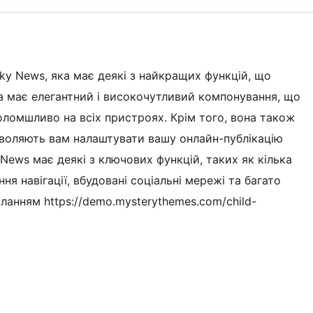
Sky News, яка має деякі з найкращих функцій, що
а має елегантний і високочутливий компонування, що
оломшливо на всіх пристроях. Крім того, вона також
зволяють вам налаштувати вашу онлайн-публікацію
 News має деякі з ключових функцій, таких як кілька
я навігації, вбудовані соціальні мережі та багато
ланням https://demo.mysterythemes.com/child-