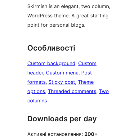
Skirmish is an elegant, two column,
WordPress theme. A great starting
point for personal blogs.
Особливості
Custom background
, 
Custom
header
, 
Custom menu
, 
Post
formats
, 
Sticky post
, 
Theme
options
, 
Threaded comments
, 
Two
columns
Downloads per day
Активні встановлення:
200+