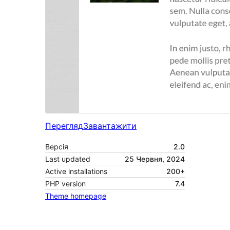
Перегляд
Завантажити
Версія
2.0
Last updated
25 Червня, 2024
Active installations
200+
PHP version
7.4
Theme homepage