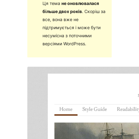
Ця тема
не оновлювалася
більше двох років
. Скоріш за
все, вона вже не
підтримується і може бути
несумісна з поточними
версіями WordPress.