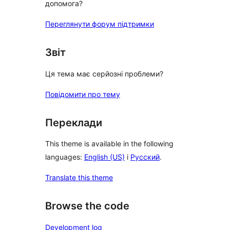
допомога?
Переглянути форум підтримки
Звіт
Ця тема має серйозні проблеми?
Повідомити про тему
Переклади
This theme is available in the following
languages:
English (US)
і
Русский
.
Translate this theme
Browse the code
Development log