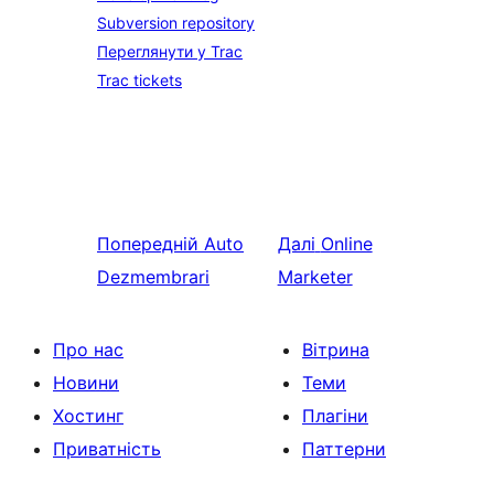
Subversion repository
Переглянути у Trac
Trac tickets
Попередній
Auto
Далі
Online
Dezmembrari
Marketer
Про нас
Вітрина
Новини
Теми
Хостинг
Плагіни
Приватність
Паттерни