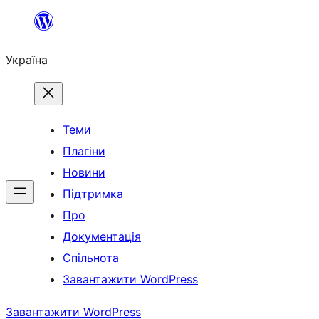
Перейти
до
Україна
вмісту
Теми
Плагіни
Новини
Підтримка
Про
Документація
Спільнота
Завантажити WordPress
Завантажити WordPress