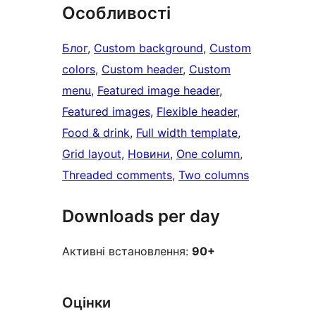
Особливості
Блог
, 
Custom background
, 
Custom
colors
, 
Custom header
, 
Custom
menu
, 
Featured image header
, 
Featured images
, 
Flexible header
, 
Food & drink
, 
Full width template
, 
Grid layout
, 
Новини
, 
One column
, 
Threaded comments
, 
Two columns
Downloads per day
Активні встановлення:
90+
Оцінки