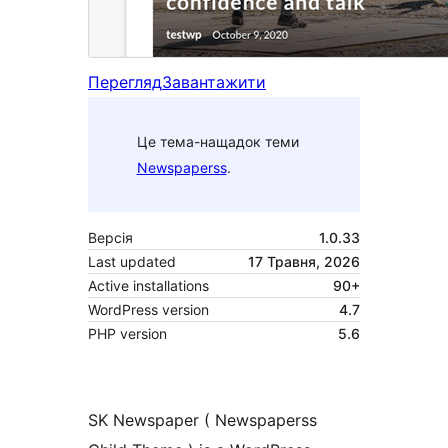
Перегляд
Завантажити
Це тема-нащадок теми
Newspaperss
.
Версія
1.0.33
Last updated
17 Травня, 2026
Active installations
90+
WordPress version
4.7
PHP version
5.6
SK Newspaper ( Newspaperss