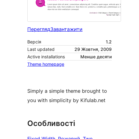
Перегляд
Завантажити
Версія
1.2
Last updated
29 Жовтня, 2009
Active installations
Менше десяти
Theme homepage
Simply a simple theme brought to
you with simplicity by Kifulab.net
Особливості
Fixed Width
, 
Рожевий
, 
Two