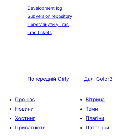
Development log
Subversion repository
Переглянути у Trac
Trac tickets
Попередній
Girly
Далі
Color3
Про нас
Вітрина
Новини
Теми
Хостинг
Плагіни
Приватність
Паттерни