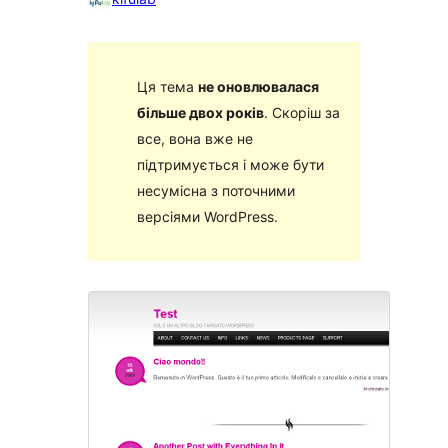
Ця тема
не оновлювалася
більше двох років
. Скоріш за
все, вона вже не
підтримується і може бути
несумісна з поточними
версіями WordPress.