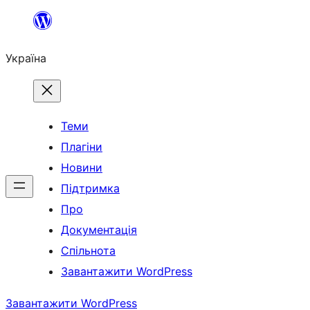
Перейти
до
Україна
вмісту
Теми
Плагіни
Новини
Підтримка
Про
Документація
Спільнота
Завантажити WordPress
Завантажити WordPress