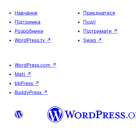
Навчання
Приєднатися
Підтримка
Події
Розробники
Підтримати
↗
WordPress.tv
↗
Swag
↗
WordPress.com
↗
Matt
↗
bbPress
↗
BuddyPress
↗