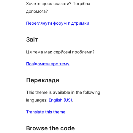
Хочете щось сказати? Потрібна
допомога?
Переглянути форум підтримки
Звіт
Ця тема має серйозні проблеми?
Повідомити про тему
Переклади
This theme is available in the following
languages:
English (US)
.
Translate this theme
Browse the code