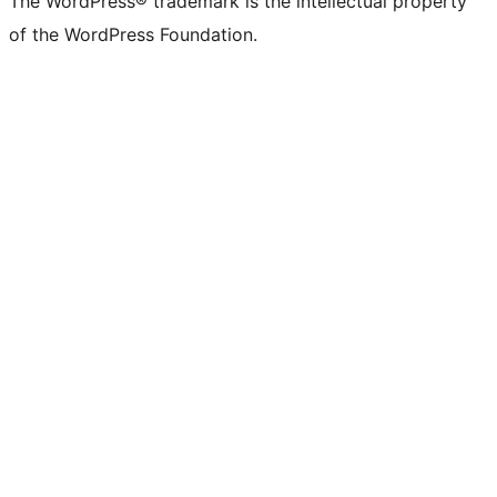
The WordPress® trademark is the intellectual property
of the WordPress Foundation.