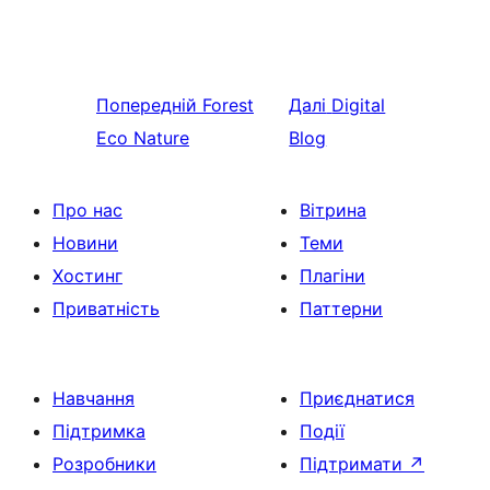
Попередній
Forest
Далі
Digital
Eco Nature
Blog
Про нас
Вітрина
Новини
Теми
Хостинг
Плагіни
Приватність
Паттерни
Навчання
Приєднатися
Підтримка
Події
Розробники
Підтримати
↗