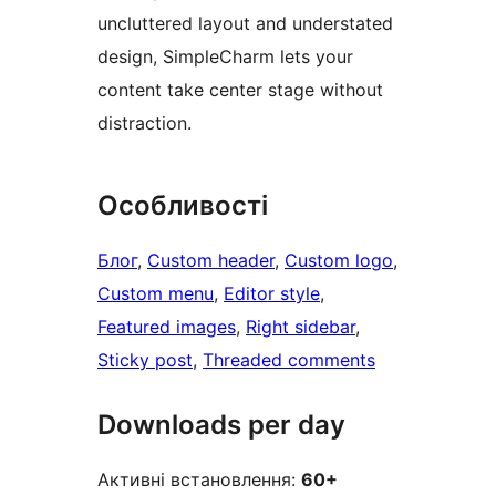
uncluttered layout and understated
design, SimpleCharm lets your
content take center stage without
distraction.
Особливості
Блог
, 
Custom header
, 
Custom logo
, 
Custom menu
, 
Editor style
, 
Featured images
, 
Right sidebar
, 
Sticky post
, 
Threaded comments
Downloads per day
Активні встановлення:
60+