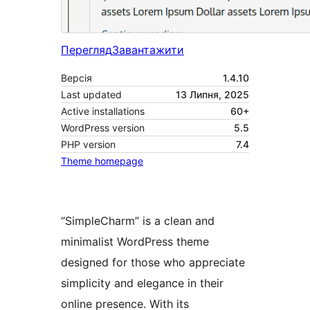
Перегляд
Завантажити
Версія
1.4.10
Last updated
13 Липня, 2025
Active installations
60+
WordPress version
5.5
PHP version
7.4
Theme homepage
“SimpleCharm” is a clean and
minimalist WordPress theme
designed for those who appreciate
simplicity and elegance in their
online presence. With its