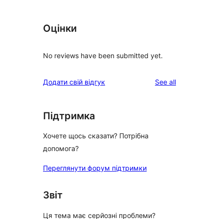
Оцінки
No reviews have been submitted yet.
reviews
Додати свій відгук
See all
Підтримка
Хочете щось сказати? Потрібна
допомога?
Переглянути форум підтримки
Звіт
Ця тема має серйозні проблеми?