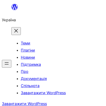
Перейти
до
Україна
вмісту
Теми
Плагіни
Новини
Підтримка
Про
Документація
Спільнота
Завантажити WordPress
Завантажити WordPress