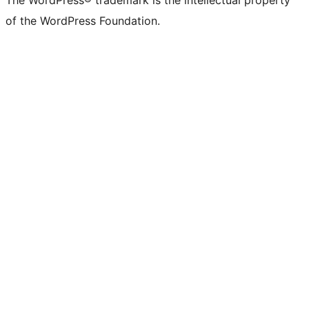
The WordPress® trademark is the intellectual property
of the WordPress Foundation.