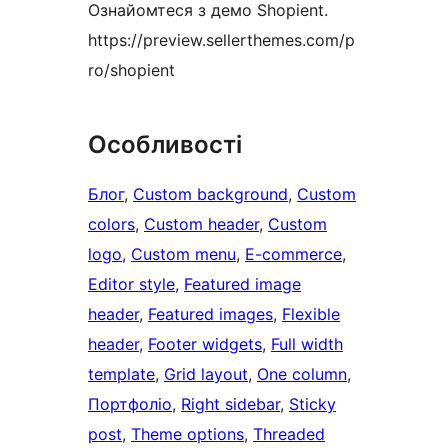
Ознайомтеся з демо Shopient.
https://preview.sellerthemes.com/p
ro/shopient
Особливості
Блог
, 
Custom background
, 
Custom
colors
, 
Custom header
, 
Custom
logo
, 
Custom menu
, 
E-commerce
, 
Editor style
, 
Featured image
header
, 
Featured images
, 
Flexible
header
, 
Footer widgets
, 
Full width
template
, 
Grid layout
, 
One column
, 
Портфоліо
, 
Right sidebar
, 
Sticky
post
, 
Theme options
, 
Threaded