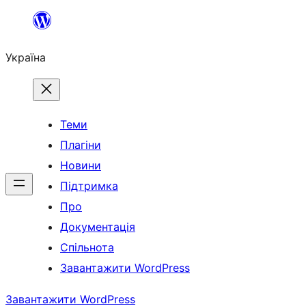
Перейти
до
Україна
вмісту
Теми
Плагіни
Новини
Підтримка
Про
Документація
Спільнота
Завантажити WordPress
Завантажити WordPress