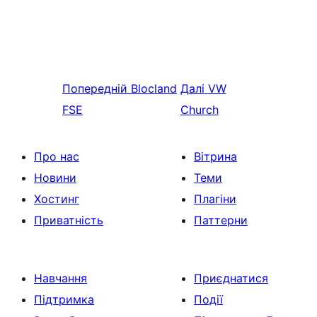
Попередній
Blocland
Далі
VW
FSE
Church
Про нас
Вітрина
Новини
Теми
Хостинг
Плагіни
Приватність
Паттерни
Навчання
Приєднатися
Підтримка
Події