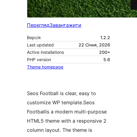
Перегляд
Завантажити
Версія
1.2.2
Last updated
22 Січня, 2026
Active installations
200+
PHP version
5.6
Theme homepage
Seos Football is clear, easy to
customize WP template.Seos
Footballis a modern multi-purpose
HTML5 theme with a responsive 2
column layout. The theme is