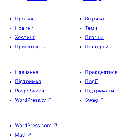
Про нас
Вітрина
Новини
Теми
Хостинг
Плагіни
Приватність
Паттерни
Навчання
Приєднатися
Підтримка
Події
Розробники
Підтримати
↗
WordPress.tv
↗
Swag
↗
WordPress.com
↗
Matt
↗