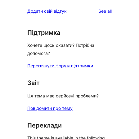
reviews
Додати свій відгук
See all
Підтримка
Хочете щось сказати? Потрібна
допомога?
Переглянути форум підтримки
Звіт
Ця тема має серйозні проблеми?
Повідомити про тему
Переклади
This theme is available in the following