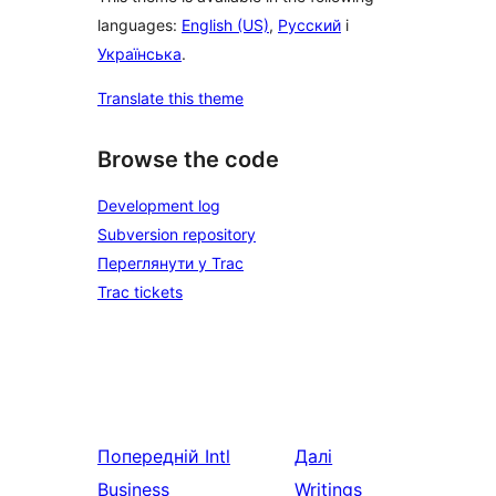
languages:
English (US)
,
Русский
і
Українська
.
Translate this theme
Browse the code
Development log
Subversion repository
Переглянути у Trac
Trac tickets
Попередній
Intl
Далі
Business
Writings