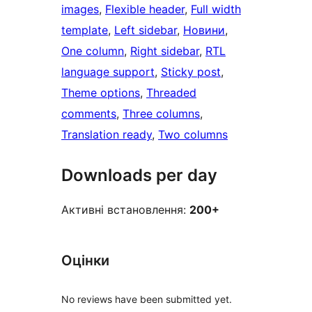
images
, 
Flexible header
, 
Full width
template
, 
Left sidebar
, 
Новини
, 
One column
, 
Right sidebar
, 
RTL
language support
, 
Sticky post
, 
Theme options
, 
Threaded
comments
, 
Three columns
, 
Translation ready
, 
Two columns
Downloads per day
Активні встановлення:
200+
Оцінки
No reviews have been submitted yet.