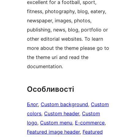
excellent for a football, sport,
fitness, photography, blog, eatery,
newspaper, images, photos,
publishing, news, blog, portfolio or
other editorial websites. To learn
more about the theme please go to
the theme uri and read the
documentation.
Особливості
Блог
, 
Custom background
, 
Custom
colors
, 
Custom header
, 
Custom
logo
, 
Custom menu
, 
E-commerce
, 
Featured image header
, 
Featured