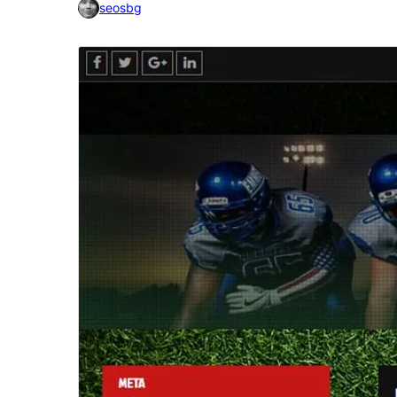
seosbg