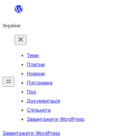
Перейти
до
Україна
вмісту
Теми
Плагіни
Новини
Підтримка
Про
Документація
Спільнота
Завантажити WordPress
Завантажити WordPress