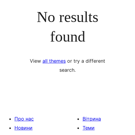
No results
found
View
all themes
or try a different
search.
Про нас
Вітрина
Новини
Теми