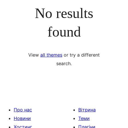
No results
found
View
all themes
or try a different
search.
Про нас
Вітрина
Новини
Теми
Хостинг
Плагіни