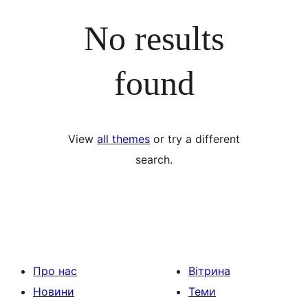
No results
found
View
all themes
or try a different
search.
Про нас
Вітрина
Новини
Теми