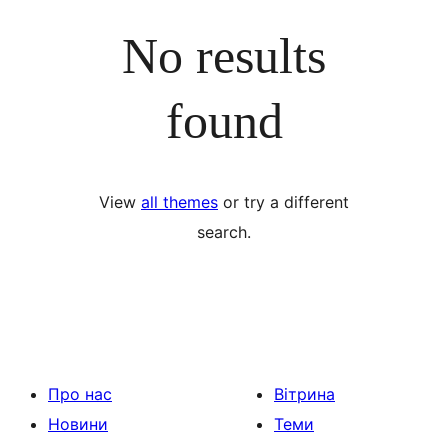
No results
found
View
all themes
or try a different
search.
Про нас
Вітрина
Новини
Теми