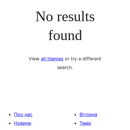
No results
found
View
all themes
or try a different
search.
Про нас
Вітрина
Новини
Теми