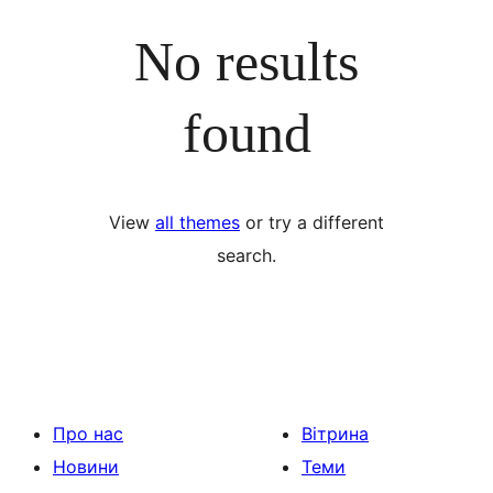
No results
found
View
all themes
or try a different
search.
Про нас
Вітрина
Новини
Теми