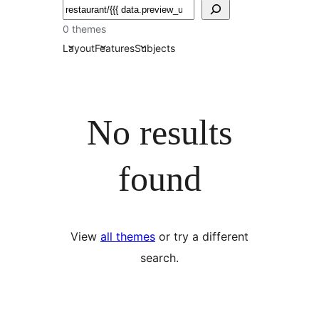
Пошук
0 themes
Layout
Features
Subjects
No results
found
View
all themes
or try a different
search.