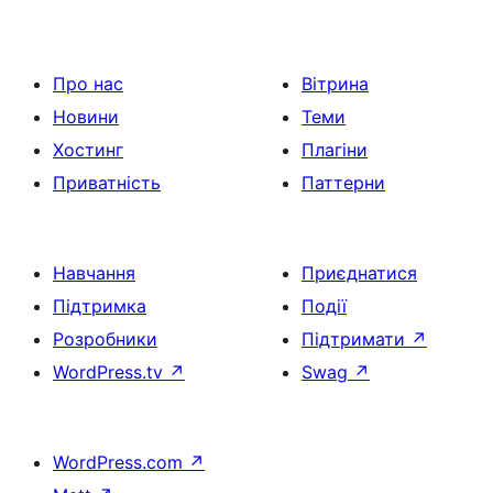
Про нас
Вітрина
Новини
Теми
Хостинг
Плагіни
Приватність
Паттерни
Навчання
Приєднатися
Підтримка
Події
Розробники
Підтримати
↗
WordPress.tv
↗
Swag
↗
WordPress.com
↗