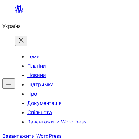
Перейти
до
Україна
вмісту
Теми
Плагіни
Новини
Підтримка
Про
Документація
Спільнота
Завантажити WordPress
Завантажити WordPress