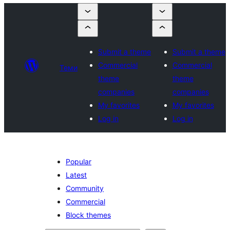
Submit a theme
Submit a theme
Commercial
Commercial
Теми
theme
theme
companies
companies
My favorites
My favorites
Log in
Log in
Popular
Latest
Community
Commercial
Block themes