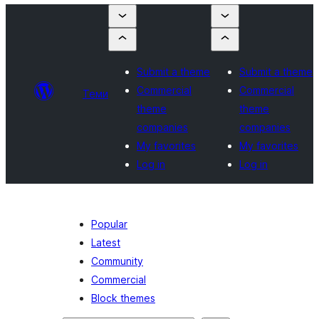
Submit a theme
Submit a theme
Commercial
Commercial
Теми
theme
theme
companies
companies
My favorites
My favorites
Log in
Log in
Popular
Latest
Community
Commercial
Block themes