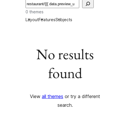
Пошук
0 themes
Layout
Features
Subjects
No results
found
View
all themes
or try a different
search.