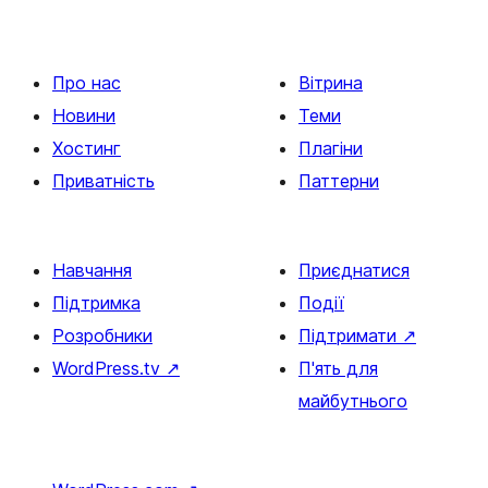
Про нас
Вітрина
Новини
Теми
Хостинг
Плагіни
Приватність
Паттерни
Навчання
Приєднатися
Підтримка
Події
Розробники
Підтримати
↗
WordPress.tv
↗
П'ять для
майбутнього