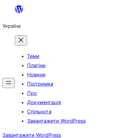
Перейти
до
Україна
вмісту
Теми
Плагіни
Новини
Підтримка
Про
Документація
Спільнота
Завантажити WordPress
Завантажити WordPress