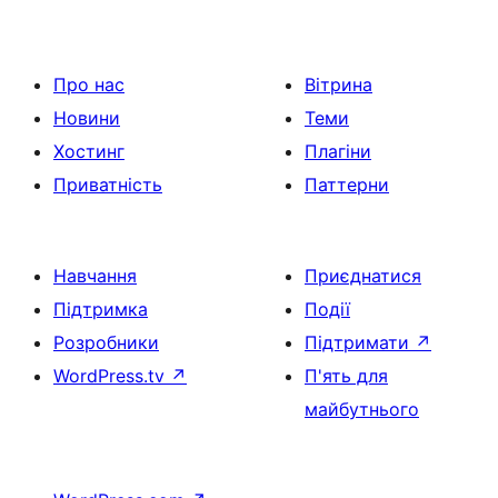
Про нас
Вітрина
Новини
Теми
Хостинг
Плагіни
Приватність
Паттерни
Навчання
Приєднатися
Підтримка
Події
Розробники
Підтримати
↗
WordPress.tv
↗
П'ять для
майбутнього