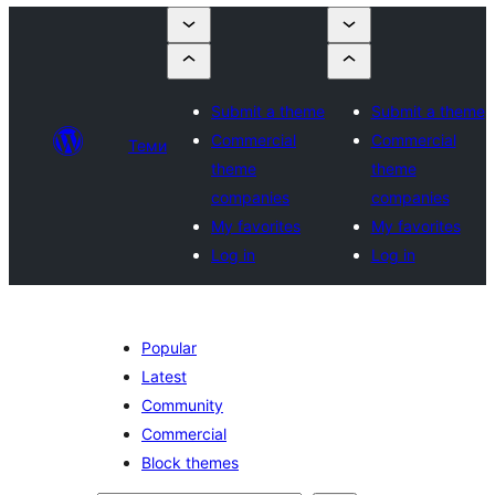
Submit a theme
Submit a theme
Commercial
Commercial
Теми
theme
theme
companies
companies
My favorites
My favorites
Log in
Log in
Popular
Latest
Community
Commercial
Block themes