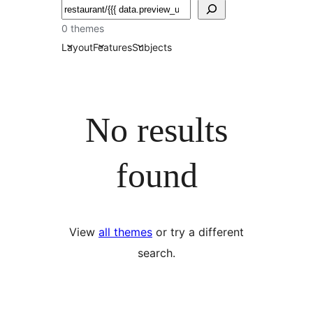
Пошук
0 themes
Layout
Features
Subjects
No results
found
View
all themes
or try a different
search.