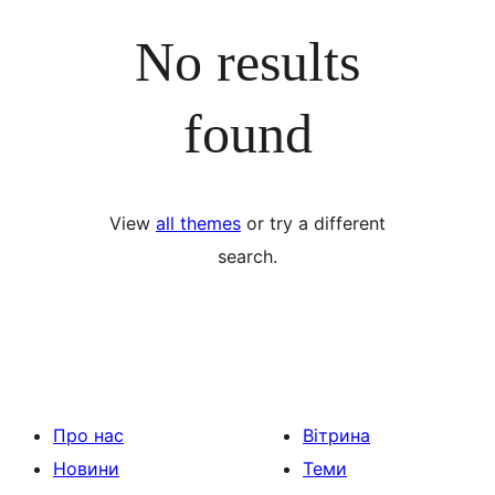
No results
found
View
all themes
or try a different
search.
Про нас
Вітрина
Новини
Теми