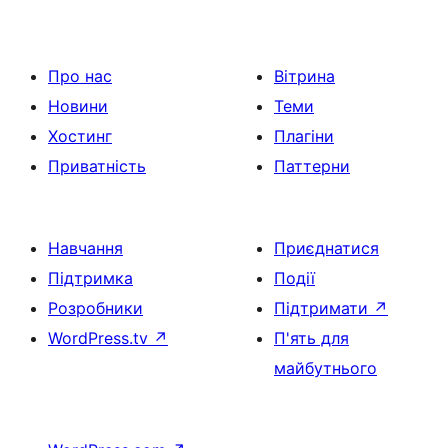
Про нас
Вітрина
Новини
Теми
Хостинг
Плагіни
Приватність
Паттерни
Навчання
Приєднатися
Підтримка
Події
Розробники
Підтримати
↗
WordPress.tv
↗
П'ять для
майбутнього