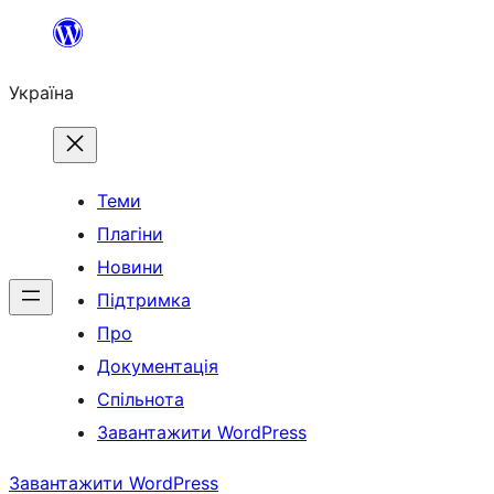
Перейти
до
Україна
вмісту
Теми
Плагіни
Новини
Підтримка
Про
Документація
Спільнота
Завантажити WordPress
Завантажити WordPress