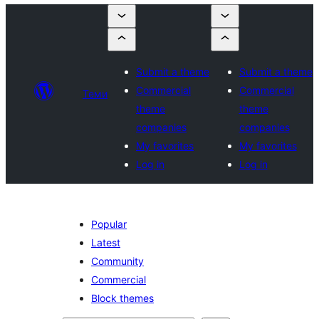
Submit a theme
Submit a theme
Commercial
Commercial
Теми
theme
theme
companies
companies
My favorites
My favorites
Log in
Log in
Popular
Latest
Community
Commercial
Block themes