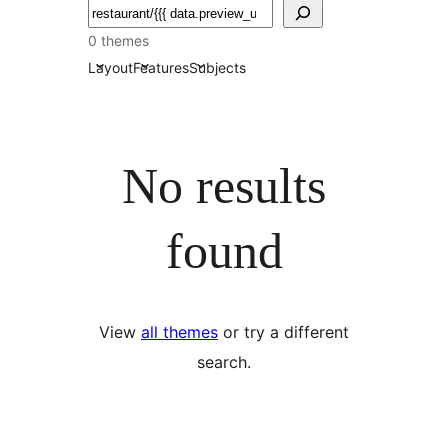
Пошук
0 themes
Layout
Features
Subjects
No results
found
View
all themes
or try a different
search.