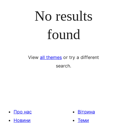
No results
found
View
all themes
or try a different
search.
Про нас
Вітрина
Новини
Теми