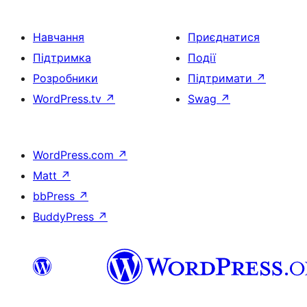
Навчання
Приєднатися
Підтримка
Події
Розробники
Підтримати
↗
WordPress.tv
↗
Swag
↗
WordPress.com
↗
Matt
↗
bbPress
↗
BuddyPress
↗