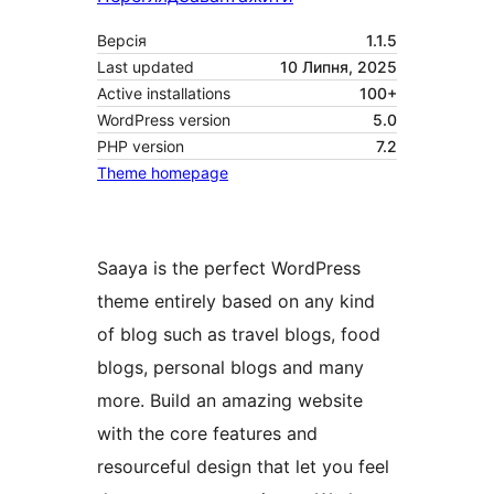
Версія
1.1.5
Last updated
10 Липня, 2025
Active installations
100+
WordPress version
5.0
PHP version
7.2
Theme homepage
Saaya is the perfect WordPress
theme entirely based on any kind
of blog such as travel blogs, food
blogs, personal blogs and many
more. Build an amazing website
with the core features and
resourceful design that let you feel