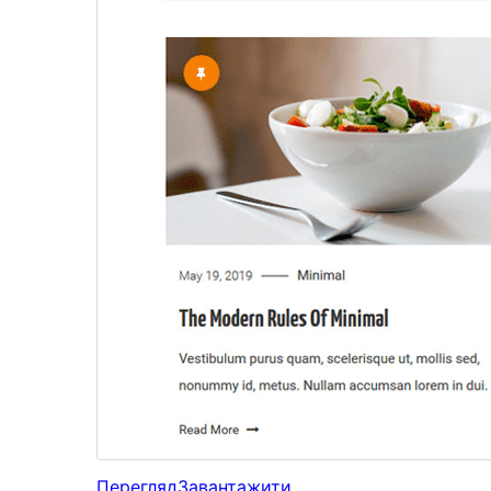
Перегляд
Завантажити