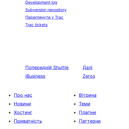
Development log
Subversion repository
Переглянути у Trac
Trac tickets
Попередній
Shuttle
Далі
iBusiness
Zeros
Про нас
Вітрина
Новини
Теми
Хостинг
Плагіни
Приватність
Паттерни