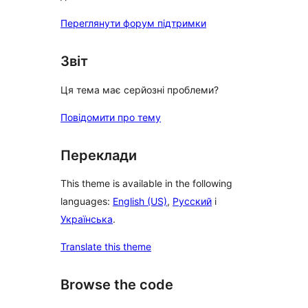
Переглянути форум підтримки
Звіт
Ця тема має серйозні проблеми?
Повідомити про тему
Переклади
This theme is available in the following
languages:
English (US)
,
Русский
і
Українська
.
Translate this theme
Browse the code