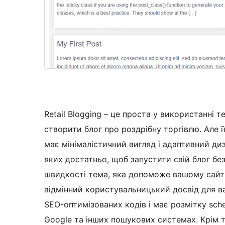
Retail Blogging – це проста у використанні 
створити блог про роздрібну торгівлю. Але ї
має мінімалістичний вигляд і адаптивний диза
яких достатньо, щоб запустити свій блог бе
швидкості тема, яка допоможе вашому сайту
відмінний користувальницький досвід для в
SEO-оптимізованих кодів і має розмітку sc
Google та інших пошукових системах. Крім т