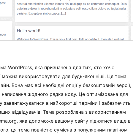
тема WordPress, яка призначена для тих, хто хоче
ї можна використовувати для будь-якої ніші. Ця тема
йн. Вона має всі необхідні опції у безкоштовній версії,
з написання жодного рядка коду. Це оптимізована для
 завантажуватися в найкоротші терміни і забезпечить
аших відвідувачів. Тема розроблена з використанням
hema.org, яка допоможе вашому сайту піднятися вище в
ого, ця тема повністю сумісна з популярним плагіном