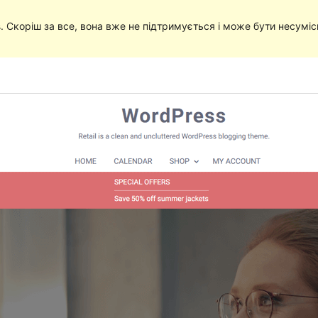
в
. Скоріш за все, вона вже не підтримується і може бути несумі