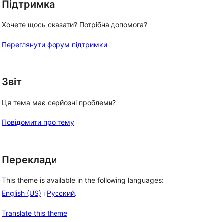
Підтримка
Хочете щось сказати? Потрібна допомога?
Переглянути форум підтримки
Звіт
, 
Ця тема має серйозні проблеми?
Повідомити про тему
Переклади
This theme is available in the following languages:
English (US)
і
Русский
.
Translate this theme