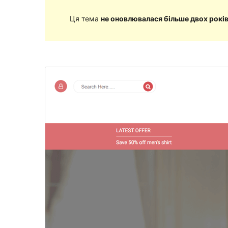
Ця тема
не оновлювалася більше двох рокі