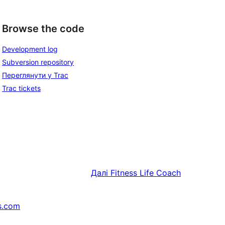
Browse the code
Development log
Subversion repository
Переглянути у Trac
Trac tickets
Далі
Fitness Life Coach
s.com