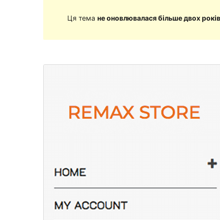
Ця тема
не оновлювалася більше двох рокі