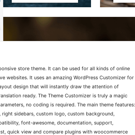
onsive store theme. It can be used for all kinds of online
tive websites. It uses an amazing WordPress Customizer for
yout design that will instantly draw the attention of
ranslation ready. The Theme Customizer is truly a magic
arameters, no coding is required. The main theme features:
y, right sidebars, custom logo, custom background,
atibility, font-awesome, documentation, support,
list, quick view and compare plugins with woocommerce