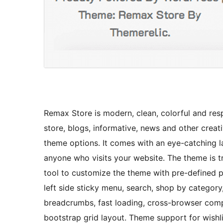
Remax Store is modern, clean, colorful and resp
store, blogs, informative, news and other crea
theme options. It comes with an eye-catching la
anyone who visits your website. The theme is t
tool to customize the theme with pre-defined p
left side sticky menu, search, shop by categor
breadcrumbs, fast loading, cross-browser comp
bootstrap grid layout. Theme support for wish