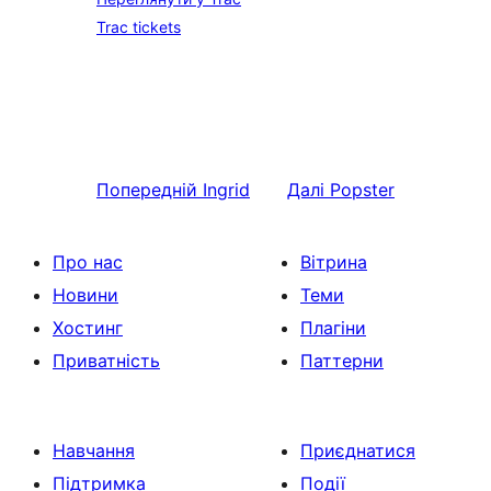
Trac tickets
Попередній
Ingrid
Далі
Popster
Про нас
Вітрина
Новини
Теми
Хостинг
Плагіни
Приватність
Паттерни
Навчання
Приєднатися
Підтримка
Події