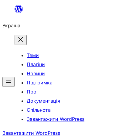
Перейти
до
Україна
вмісту
Теми
Плагіни
Новини
Підтримка
Про
Документація
Спільнота
Завантажити WordPress
Завантажити WordPress