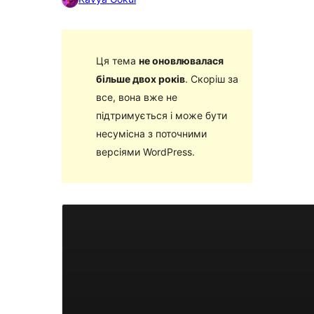
Ця тема
не оновлювалася
більше двох років
. Скоріш за
все, вона вже не
підтримується і може бути
несумісна з поточними
версіями WordPress.