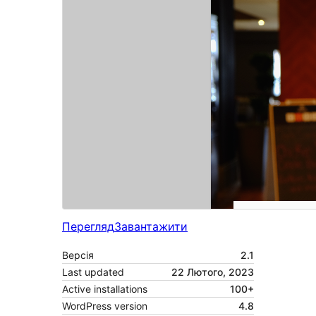
Перегляд
Завантажити
Версія
2.1
Last updated
22 Лютого, 2023
Active installations
100+
WordPress version
4.8