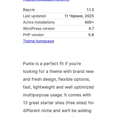
Версія
1.1.3
Last updated
11 Червня, 2025
Active installations
400+
WordPress version
4.7
PHP version
5.6
Theme homepage
Punte is a perfect fit if you’re
looking for a theme with brand new
and fresh design, flexible options,
fast, lightweight and well optimized
multipurpose usage. It comes with
13 great starter sites (free sites) for
different niche and we’ll be adding