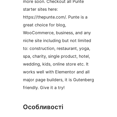
more soon. Checkout all Punte
starter sites here:
https://thepunte.com/. Punte is a
great choice for blog,
WooCommerce, business, and any
niche site including but not limited
to: construction, restaurant, yoga,
spa, charity, single product, hotel,
wedding, kids, online store etc. It
works well with Elementor and all
major page builders, it is Gutenberg
friendly. Give it a try!
Особливості