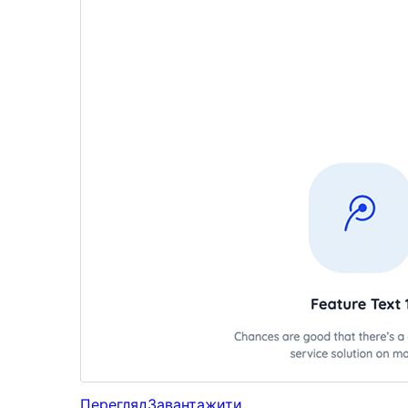
Перегляд
Завантажити