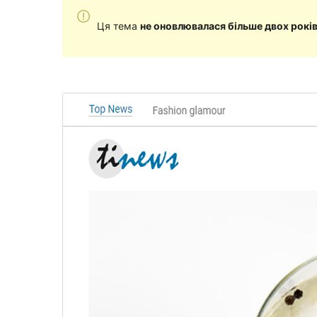
Ця тема
не оновлювалася більше двох рокі