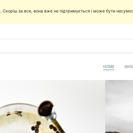
в
. Скоріш за все, вона вже не підтримується і може бути несумі