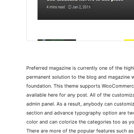
Preferred magazine is currently one of the hig
permanent solution to the blog and magazine w
foundation. This theme supports WooCommerce, 
available here for any post. All of the customi
admin panel. As a result, anybody can customiz
section and advance typography option are two
color and can colorize the categories too as yo
There are more of the popular features such as u