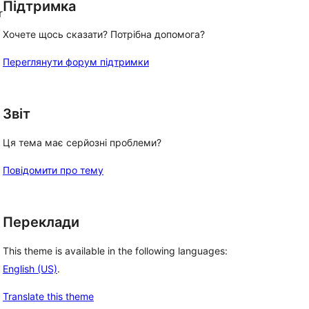
Підтримка
r
Хочете щось сказати? Потрібна допомога?
Переглянути форум підтримки
Звіт
Ця тема має серйозні проблеми?
Повідомити про тему
Переклади
This theme is available in the following languages:
English (US)
.
Translate this theme