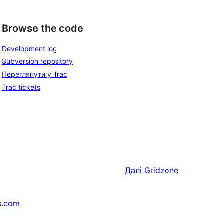
Browse the code
Development log
Subversion repository
Переглянути у Trac
Trac tickets
Далі
Gridzone
s.com